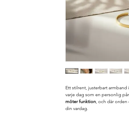
Ett stilrent, justerbart armband i
varje dag som en personlig på
möter funktion
, och där orden d
din vardag.