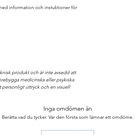
d information och instuktioner för
knisk produkt och är inte avsedd att
förebygga medicinska eller psykiska
 personligt uttryck och en visuell
Inga omdömen än
Berätta vad du tycker. Var den första som lämnar ett omdöme.