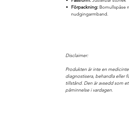
Passform:
Justerbar storlek
Förpackning:
Bomullspåse me
nudgingarmband.
Disclaimer:
Produkten är inte en medicinte
diagnostisera, behandla eller 
tillstånd. Den är avsedd som ett
påminnelse i vardagen.