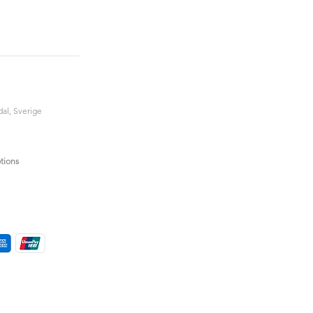
al, Sverige
tions