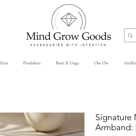
Hem
Produkter
Barn & Unga
Om Oss
Artikla
Signature
Armband: B