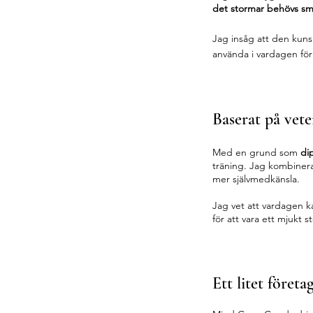
det stormar behövs sm
Jag insåg att den kuns
använda i vardagen för
Baserat på vete
Med en grund som
di
träning. Jag kombinera
mer självmedkänsla.
Jag vet att vardagen ka
för att vara ett mjukt 
Ett litet före