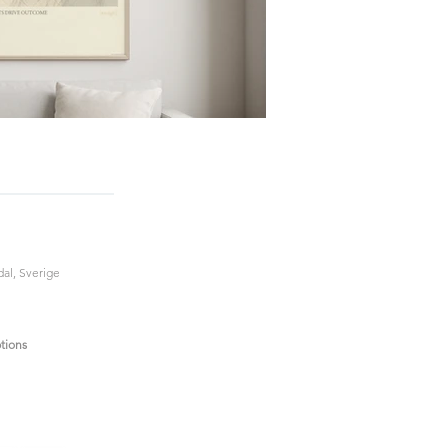
al, Sverige
tions