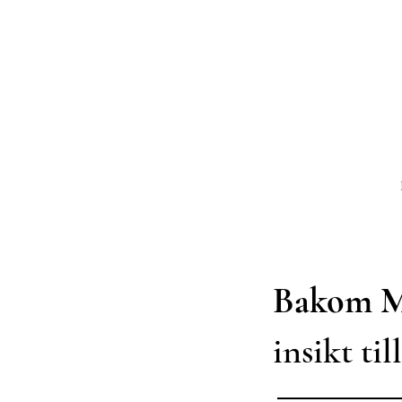
Bakom M
insikt til