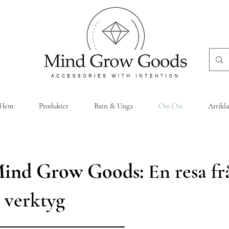
Hem
Produkter
Barn & Unga
Om Oss
Artikla
ind Grow Goods:
En resa fr
l verktyg