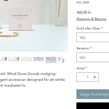
SKU: 0039
Pris
360,00 kr
Shipping & Returns
Guld eller Silver
*
Välj
Variation
*
Välj
Antal
*
 stil. Mind Grow Goods nudging-
legant accessoar designad för att stötta
tt medvetet liv.
Lägg i kundvagn