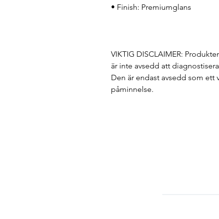
• Finish: Premiumglans
VIKTIG DISCLAIMER: Produkten 
är inte avsedd att diagnostisera
Den är endast avsedd som ett v
påminnelse.