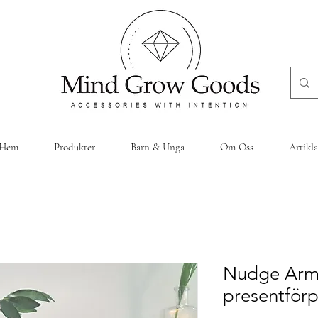
Hem
Produkter
Barn & Unga
Om Oss
Artikla
Nudge Arm
presentför