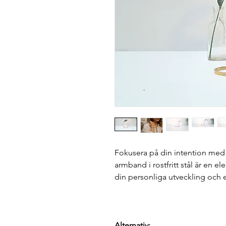
Fokusera på din intention med
armband i rostfritt stål är en e
din personliga utveckling och e
Alternativ: