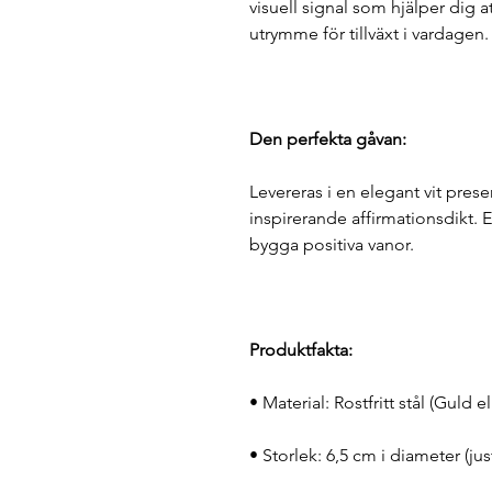
visuell signal som hjälper dig 
utrymme för tillväxt i vardagen.
Den perfekta gåvan:
Levereras i en elegant vit pre
inspirerande affirmationsdikt. 
bygga positiva vanor.
Produktfakta:
• Material: Rostfritt stål (Guld el
• Storlek: 6,5 cm i diameter (j