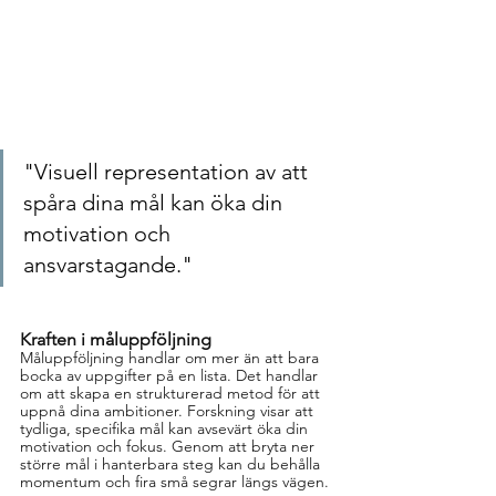
"Visuell representation av att 
spåra dina mål kan öka din 
motivation och 
ansvarstagande."
Kraften i måluppföljning
Måluppföljning handlar om mer än att bara 
bocka av uppgifter på en lista. Det handlar 
om att skapa en strukturerad metod för att 
uppnå dina ambitioner. Forskning visar att 
tydliga, specifika mål kan avsevärt öka din 
motivation och fokus. Genom att bryta ner 
större mål i hanterbara steg kan du behålla 
momentum och fira små segrar längs vägen.