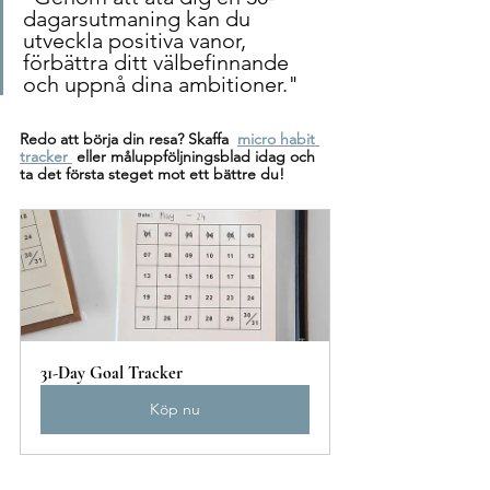
dagarsutmaning kan du 
utveckla positiva vanor, 
förbättra ditt välbefinnande 
och uppnå dina ambitioner."
Redo att börja din resa? Skaffa 
micro habit 
tracker 
eller måluppföljningsblad idag och 
ta det första steget mot ett bättre du!
31-Day Goal Tracker
Köp nu