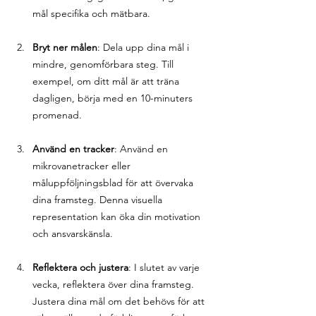
mål specifika och mätbara.
Bryt ner målen
: Dela upp dina mål i 
mindre, genomförbara steg. Till 
exempel, om ditt mål är att träna 
dagligen, börja med en 10-minuters 
promenad.
Använd en tracker
: Använd en 
mikrovanetracker eller 
måluppföljningsblad för att övervaka 
dina framsteg. Denna visuella 
representation kan öka din motivation 
och ansvarskänsla.
Reflektera och justera
: I slutet av varje 
vecka, reflektera över dina framsteg. 
Justera dina mål om det behövs för att 