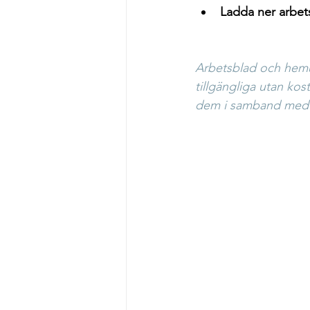
Ladda ner arbet
Arbetsblad och hemup
tillgängliga utan ko
dem i samband med 